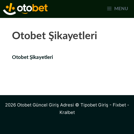
İçeriğe
MENU
atla
Otobet Şikayetleri
Otobet Şikayetleri
2026 Otobet Güncel Giriş Adresi ©
Tipobet Giriş
-
Fixbet
-
Kralbet