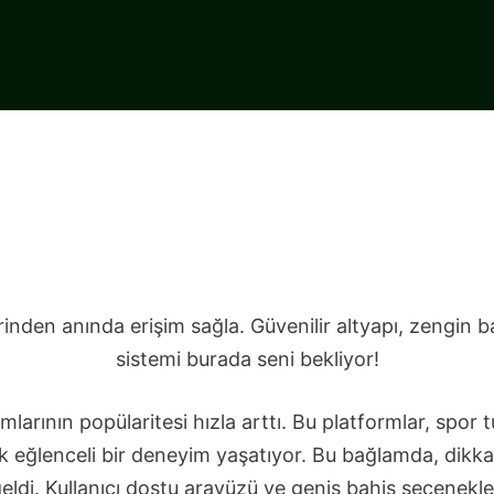
rinden anında erişim sağla. Güvenilir altyapı, zengin 
sistemi burada seni bekliyor!
mlarının popülaritesi hızla arttı. Bu platformlar, spor 
k eğlenceli bir deneyim yaşatıyor. Bu bağlamda, dikk
geldi. Kullanıcı dostu arayüzü ve geniş bahis seçenekle