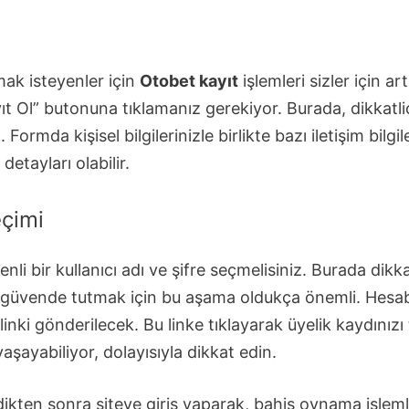
ak isteyenler için
Otobet kayıt
işlemleri sizler için ar
ıt Ol” butonuna tıklamanız gerekiyor. Burada, dikkatl
Formda kişisel bilgilerinizle birlikte bazı iletişim bilg
etayları olabilir.
eçimi
i bir kullanıcı adı ve şifre seçmelisiniz. Burada dikk
zı güvende tutmak için bu aşama oldukça önemli. Hesab
inki gönderilecek. Bu linke tıklayarak üyelik kaydınız
aşayabiliyor, dolayısıyla dikkat edin.
rdikten sonra siteye giriş yaparak, bahis oynama işlemle