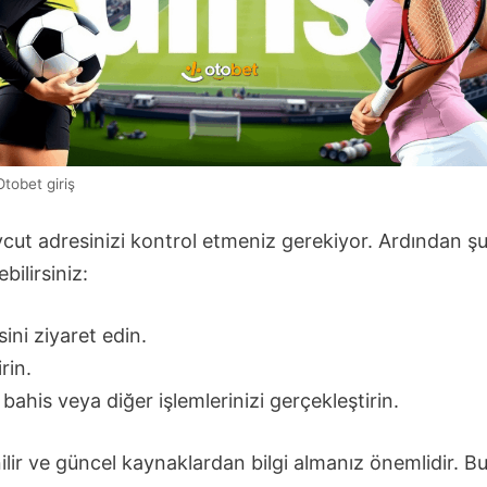
Otobet giriş
cut adresinizi kontrol etmeniz gerekiyor. Ardından şu 
bilirsiniz:
ini ziyaret edin.
rin.
bahis veya diğer işlemlerinizi gerçekleştirin.
lir ve güncel kaynaklardan bilgi almanız önemlidir. B