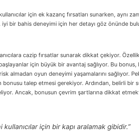
kullanıcılar için ek kazanç fırsatları sunarken, aynı z
, iyi bir bahis deneyimi için her detayı göz önünde bu
llanıcılara cazip fırsatlar sunarak dikkat çekiyor. Özelli
layanlar için büyük bir avantaj sağlıyor. Bu bonus, ku
risk almadan oyun deneyimi yaşamalarını sağlıyor. Pe
ların bonusu talep etmesi gerekiyor. Ardından, belirli bi
yor. Ancak, bonusun çevrim şartlarına dikkat etmekt
ullanıcılar için bir kapı aralamak gibidir.”