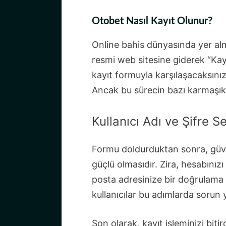
Otobet Nasıl Kayıt Olunur?
Online bahis dünyasında yer alm
resmi web sitesine giderek “Kay
kayıt formuyla karşılaşacaksınız. 
Ancak bu sürecin bazı karmaşık d
Kullanıcı Adı ve Şifre S
Formu doldurduktan sonra, güvenl
güçlü olmasıdır. Zira, hesabını
posta adresinize bir doğrulama l
kullanıcılar bu adımlarda sorun y
Son olarak, kayıt işleminizi biti