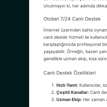
Unutmayın ki, her adımda dikkat
Otobet 7/24 Canlı Destek
İnternet üzerinden bahis oynama
canlı destek hizmeti ile kullanı
karşılaştığınızda profesyonel bi
yaşayabilir. Örneğin, bazen yan
genellikle uzman ekip, kısa sür
Canlı Destek Özellikleri
Hızlı Yanıt:
Kullanıcılar, s
Çeşitli Kanallar:
Canlı des
Uzman Ekip:
Her zaman al