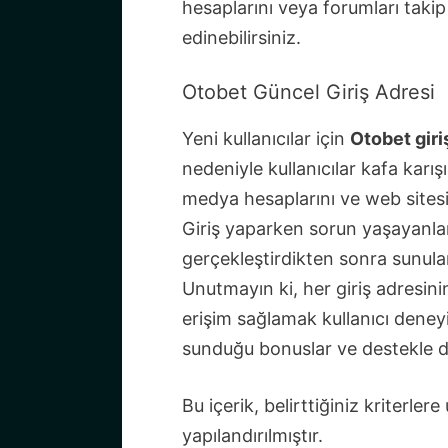
hesaplarını veya forumları takip
edinebilirsiniz.
Otobet Güncel Giriş Adresi
Yeni kullanıcılar için
Otobet giri
nedeniyle kullanıcılar kafa karış
medya hesaplarını ve web sitesi
Giriş yaparken sorun yaşayanlar,
gerçekleştirdikten sonra sunula
Unutmayın ki, her giriş adresinin
erişim sağlamak kullanıcı deneyi
sunduğu bonuslar ve destekle de
Bu içerik, belirttiğiniz kriterl
yapılandırılmıştır.