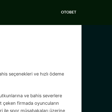
OTOBET
bahis seçenekleri ve hızlı ödeme
tutkunlarına ve bahis severlere
at çeken firmada oyuncuların
ri ile spor müsabakaları üzerine