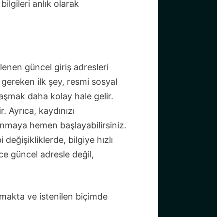
lgileri anlık olarak
enen güncel giriş adresleri
ı gereken ilk şey, resmi sosyal
aşmak daha kolay hale gelir.
. Ayrıca, kaydınızı
anmaya hemen başlayabilirsiniz.
değişikliklerde, bilgiye hızlı
ce güncel adresle değil,
lamakta ve istenilen biçimde