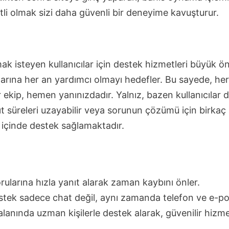
li olmak sizi daha güvenli bir deneyime kavuşturur.
k isteyen kullanıcılar için destek hizmetleri büyük ö
cılarına her an yardımcı olmayı hedefler. Bu sayede, he
r ekip, hemen yanınızdadır. Yalnız, bazen kullanıcılar
ıt süreleri uzayabilir veya sorunun çözümü için birkaç
e içinde destek sağlamaktadır.
orularına hızla yanıt alarak zaman kaybını önler.
tek sadece chat değil, aynı zamanda telefon ve e-posta
anında uzman kişilerle destek alarak, güvenilir hizmet