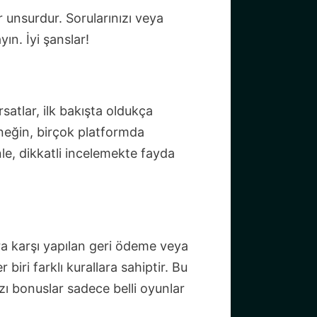
r unsurdur. Sorularınızı veya
ın. İyi şanslar!
ırsatlar, ilk bakışta oldukça
Örneğin, birçok platformda
nle, dikkatli incelemekte fayda
ara karşı yapılan geri ödeme veya
biri farklı kurallara sahiptir. Bu
ı bonuslar sadece belli oyunlar