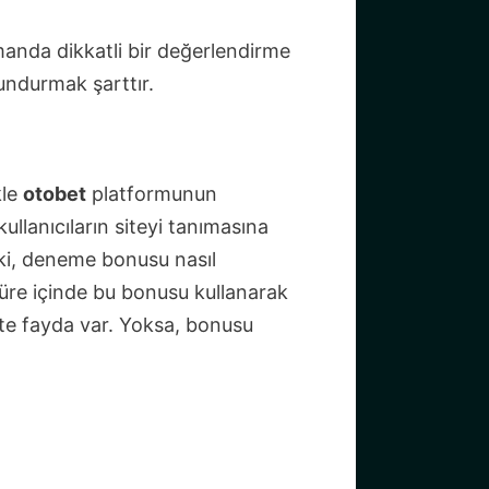
amanda dikkatli bir değerlendirme
lundurmak şarttır.
kle
otobet
platformunun
llanıcıların siteyi tanımasına
ki, deneme bonusu nasıl
r süre içinde bu bonusu kullanarak
e fayda var. Yoksa, bonusu