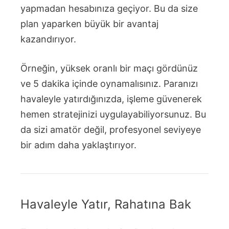
yapmadan hesabınıza geçiyor. Bu da size
plan yaparken büyük bir avantaj
kazandırıyor.
Örneğin, yüksek oranlı bir maçı gördünüz
ve 5 dakika içinde oynamalısınız. Paranızı
havaleyle yatırdığınızda, işleme güvenerek
hemen stratejinizi uygulayabiliyorsunuz. Bu
da sizi amatör değil, profesyonel seviyeye
bir adım daha yaklaştırıyor.
Havaleyle Yatır, Rahatına Bak