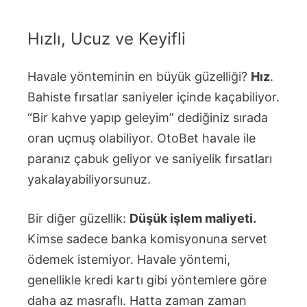
Hızlı, Ucuz ve Keyifli
Havale yönteminin en büyük güzelliği?
Hız
.
Bahiste fırsatlar saniyeler içinde kaçabiliyor.
“Bir kahve yapıp geleyim” dediğiniz sırada
oran uçmuş olabiliyor. OtoBet havale ile
paranız çabuk geliyor ve saniyelik fırsatları
yakalayabiliyorsunuz.
Bir diğer güzellik:
Düşük işlem maliyeti.
Kimse sadece banka komisyonuna servet
ödemek istemiyor. Havale yöntemi,
genellikle kredi kartı gibi yöntemlere göre
daha az masraflı. Hatta zaman zaman