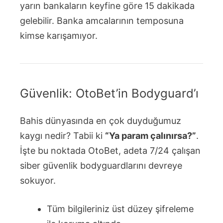
yarın bankaların keyfine göre 15 dakikada
gelebilir. Banka amcalarının temposuna
kimse karışamıyor.
Güvenlik: OtoBet’in Bodyguard’ı
Bahis dünyasında en çok duyduğumuz
kaygı nedir? Tabii ki
“Ya param çalınırsa?”
.
İşte bu noktada OtoBet, adeta 7/24 çalışan
siber güvenlik bodyguardlarını devreye
sokuyor.
Tüm bilgileriniz üst düzey şifreleme