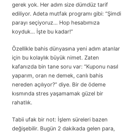
gerek yok. Her adım size dümdüz tarif
ediliyor. Adeta mutfak programı gibi: “Şimdi
parayı seçiyoruz… Hop hesabımıza
koyduk… İşte bu kadar!”
Özellikle bahis dünyasına yeni adım atanlar
için bu kolaylık büyük nimet. Zaten
kafanızda bin tane soru var: “Kuponu nasıl
yaparım, oran ne demek, canlı bahis
nereden açılıyor?” diye. Bir de ödeme
kısmında stres yaşamamak güzel bir
rahatlık.
Tabii ufak bir not: İşlem süreleri bazen
değişebilir. Bugün 2 dakikada gelen para,