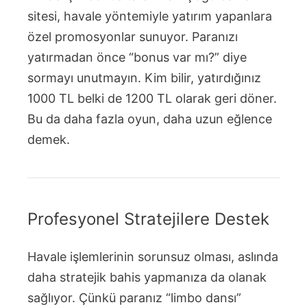
sitesi, havale yöntemiyle yatırım yapanlara
özel promosyonlar sunuyor. Paranızı
yatırmadan önce “bonus var mı?” diye
sormayı unutmayın. Kim bilir, yatırdığınız
1000 TL belki de 1200 TL olarak geri döner.
Bu da daha fazla oyun, daha uzun eğlence
demek.
Profesyonel Stratejilere Destek
Havale işlemlerinin sorunsuz olması, aslında
daha stratejik bahis yapmanıza da olanak
sağlıyor. Çünkü paranız “limbo dansı”