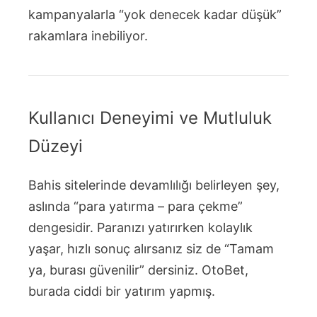
kampanyalarla “yok denecek kadar düşük”
rakamlara inebiliyor.
Kullanıcı Deneyimi ve Mutluluk
Düzeyi
Bahis sitelerinde devamlılığı belirleyen şey,
aslında “para yatırma – para çekme”
dengesidir. Paranızı yatırırken kolaylık
yaşar, hızlı sonuç alırsanız siz de “Tamam
ya, burası güvenilir” dersiniz. OtoBet,
burada ciddi bir yatırım yapmış.