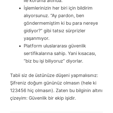
ile koruma altında.
İşlemlerinizin her biri için bildirim
alıyorsunuz. “Ay pardon, ben
göndermemiştim ki bu para nereye
gidiyor?” gibi tatsız sürprizler
yaşanmıyor.
Platform uluslararası güvenlik
sertifikalarına sahip. Yani kısacası,
“biz bu işi biliyoruz” diyorlar.
Tabii siz de üstünüze düşeni yapmalısınız:
Şifreniz doğum gününüz olmasın (hele ki
123456 hiç olmasın). Zaten bu bilginin altını
çizeyim: Güvenlik bir ekip işidir.