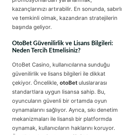
kazançlarınızı artırabilir. En sonunda, sabırlı
ve temkinli olmak, kazandıran stratejilerin
başında geliyor.
OtoBet Güvenilirlik ve Lisans Bilgileri:
Neden Tercih Etmelisiniz?
OtoBet Casino, kullanıcılarına sunduğu
güvenilirlik ve lisans bilgileri ile dikkat
çekiyor. Öncelikle,
otoBet
uluslararası
standartlara uygun lisansa sahip. Bu,
oyuncuların güvenli bir ortamda oyun
oynamalarını sağlıyor. Ayrıca, sıkı denetim
mekanizmaları ile lisanslı bir platformda
oynamak, kullanıcıların haklarını koruyor.