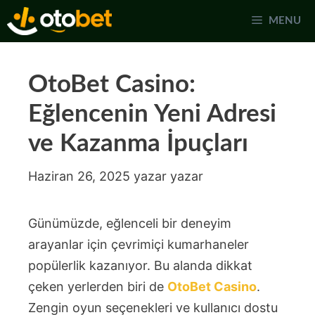
İçeriğe
MENU
atla
OtoBet Casino:
Eğlencenin Yeni Adresi
ve Kazanma İpuçları
Haziran 26, 2025
yazar
yazar
Günümüzde, eğlenceli bir deneyim
arayanlar için çevrimiçi kumarhaneler
popülerlik kazanıyor. Bu alanda dikkat
çeken yerlerden biri de
OtoBet Casino
.
Zengin oyun seçenekleri ve kullanıcı dostu