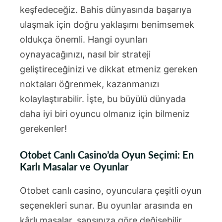
keşfedeceğiz. Bahis dünyasında başarıya
ulaşmak için doğru yaklaşımı benimsemek
oldukça önemli. Hangi oyunları
oynayacağınızı, nasıl bir strateji
geliştireceğinizi ve dikkat etmeniz gereken
noktaları öğrenmek, kazanmanızı
kolaylaştırabilir. İşte, bu büyülü dünyada
daha iyi biri oyuncu olmanız için bilmeniz
gerekenler!
Otobet Canlı Casino’da Oyun Seçimi: En
Karlı Masalar ve Oyunlar
Otobet canlı casino, oyunculara çeşitli oyun
seçenekleri sunar. Bu oyunlar arasında en
kârlı masalar, şansınıza göre değişebilir.