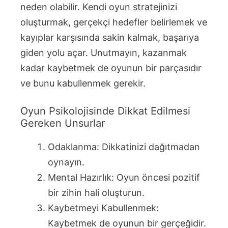
neden olabilir. Kendi oyun stratejinizi
oluşturmak, gerçekçi hedefler belirlemek ve
kayıplar karşısında sakin kalmak, başarıya
giden yolu açar. Unutmayın, kazanmak
kadar kaybetmek de oyunun bir parçasıdır
ve bunu kabullenmek gerekir.
Oyun Psikolojisinde Dikkat Edilmesi
Gereken Unsurlar
Odaklanma: Dikkatinizi dağıtmadan
oynayın.
Mental Hazırlık: Oyun öncesi pozitif
bir zihin hali oluşturun.
Kaybetmeyi Kabullenmek:
Kaybetmek de oyunun bir gerçeğidir.