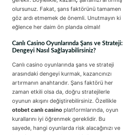
olursunuz. Fakat, şans faktörünü tamamen
göz ardı etmemek de önemli. Unutmayın ki
eğlence her daim ön planda olmalı!
Canlı Casino Oyunlarında Şans ve Strateji:
Dengeyi Nasıl Sağlayabilirsiniz?
Canlı casino oyunlarında şans ve strateji
arasındaki dengeyi kurmak, kazancınızı
artırmanın anahtarıdır. Şans faktörü her
zaman etkili olsa da, doğru stratejilerle
oyunun akışını değiştirebilirsiniz. Özellikle
otobet canlı casino
platformlarında, oyun
kurallarını iyi öğrenmek gereklidir. Bu
sayede, hangi oyunlarda risk alacağınızı ve