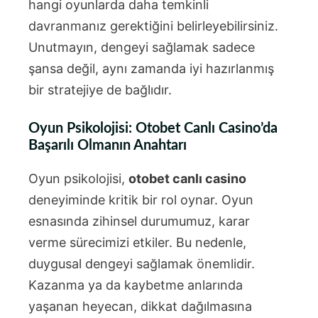
hangi oyunlarda daha temkinli
davranmanız gerektiğini belirleyebilirsiniz.
Unutmayın, dengeyi sağlamak sadece
şansa değil, aynı zamanda iyi hazırlanmış
bir stratejiye de bağlıdır.
Oyun Psikolojisi: Otobet Canlı Casino’da
Başarılı Olmanın Anahtarı
Oyun psikolojisi,
otobet canlı casino
deneyiminde kritik bir rol oynar. Oyun
esnasında zihinsel durumumuz, karar
verme sürecimizi etkiler. Bu nedenle,
duygusal dengeyi sağlamak önemlidir.
Kazanma ya da kaybetme anlarında
yaşanan heyecan, dikkat dağılmasına