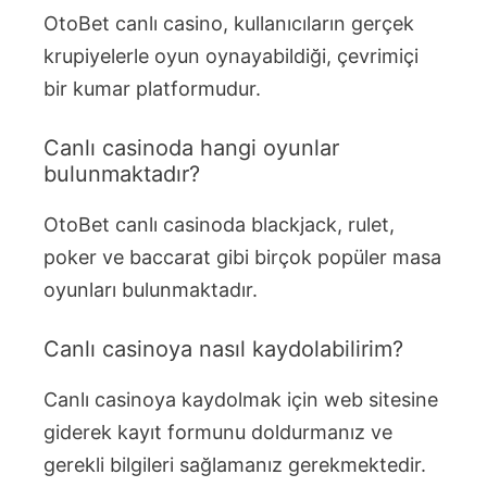
OtoBet canlı casino, kullanıcıların gerçek
krupiyelerle oyun oynayabildiği, çevrimiçi
bir kumar platformudur.
Canlı casinoda hangi oyunlar
bulunmaktadır?
OtoBet canlı casinoda blackjack, rulet,
poker ve baccarat gibi birçok popüler masa
oyunları bulunmaktadır.
Canlı casinoya nasıl kaydolabilirim?
Canlı casinoya kaydolmak için web sitesine
giderek kayıt formunu doldurmanız ve
gerekli bilgileri sağlamanız gerekmektedir.